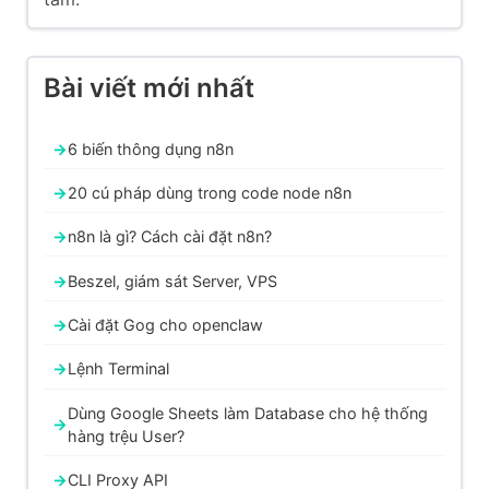
Bài viết mới nhất
6 biến thông dụng n8n
20 cú pháp dùng trong code node n8n
n8n là gì? Cách cài đặt n8n?
Beszel, giám sát Server, VPS
Cài đặt Gog cho openclaw
Lệnh Terminal
Dùng Google Sheets làm Database cho hệ thống
hàng trệu User?
CLI Proxy API