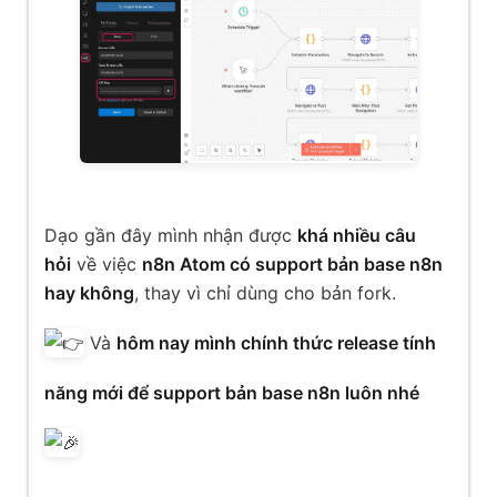
Dạo gần đây mình nhận được
khá nhiều câu
hỏi
về việc
n8n Atom có support bản base n8n
hay không
, thay vì chỉ dùng cho bản fork.
Và
hôm nay mình chính thức release tính
năng mới để support bản base n8n luôn nhé