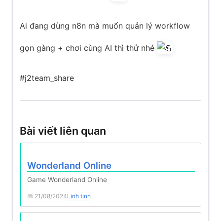
Ai đang dùng n8n mà muốn quản lý workflow
gọn gàng + chơi cùng AI thì thử nhé
#j2team_share
Bài viết liên quan
Wonderland Online
Game Wonderland Online
21/08/2024
Linh tinh