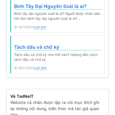
Bình Tây Đại Nguyên Soái là ai?
Bình tây đại nguyên soái là ai? Người được nhân dân
tôn làm bình tây đại nguyên soái là ai?…
18/11/2022
Linh tinh
Tách dấu và chữ ký
Tách dấu và chữ ký như thế nào? Hướng dẫn cách
tách dấu và chữ ký.
29/11/2022
Linh tinh
Về TadNeIT
Website cá nhân được lập ra với mục đích ghi
lại những nội dung, kiến thức mà tác giả quan
tâm.