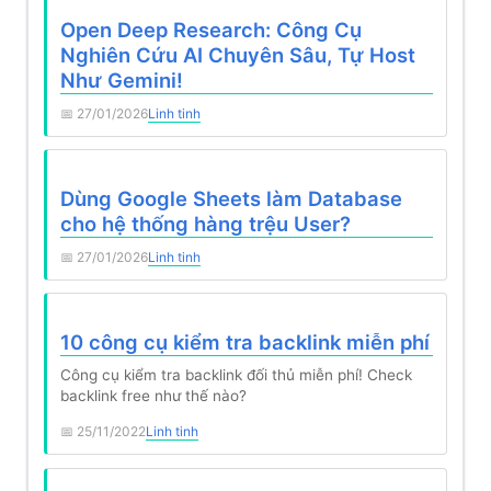
Open Deep Research: Công Cụ
Nghiên Cứu AI Chuyên Sâu, Tự Host
Như Gemini!
27/01/2026
Linh tinh
Dùng Google Sheets làm Database
cho hệ thống hàng trệu User?
27/01/2026
Linh tinh
10 công cụ kiểm tra backlink miễn phí
Công cụ kiểm tra backlink đối thủ miễn phí! Check
backlink free như thế nào?
25/11/2022
Linh tinh