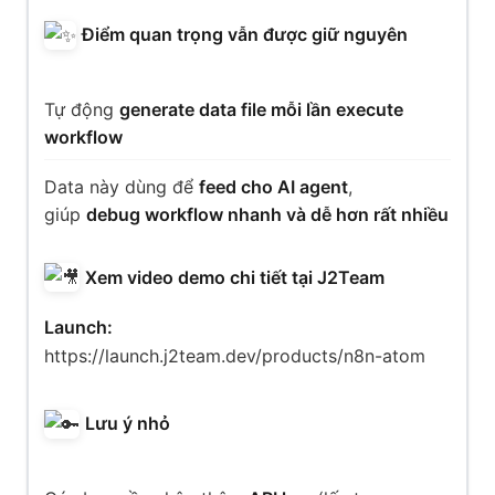
Điểm quan trọng vẫn được giữ nguyên
Tự động
generate data file mỗi lần execute
workflow
Data này dùng để
feed cho AI agent
,
giúp
debug workflow nhanh và dễ hơn rất nhiều
Xem video demo chi tiết tại J2Team
Launch:
https://launch.j2team.dev/products/n8n-atom
Lưu ý nhỏ