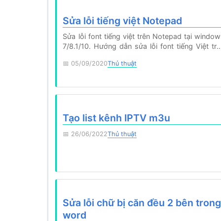
Sửa lỗi tiếng việt Notepad
Sửa lỗi font tiếng việt trên Notepad tại windo
7/8.1/10. Hướng dẫn sửa lỗi font tiếng Việt tr
Notepad chi…
05/09/2020
Thủ thuật
Tạo list kênh IPTV m3u
26/06/2022
Thủ thuật
Sửa lỗi chữ bị căn đều 2 bên tron
word