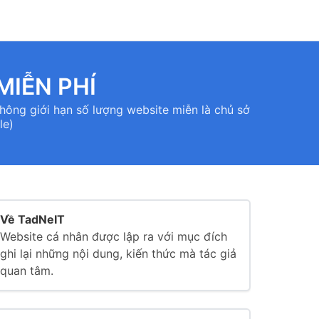
IỄN PHÍ
hông giới hạn số lượng website miễn là chủ sở
le)
Về TadNeIT
Website cá nhân được lập ra với mục đích
ghi lại những nội dung, kiến thức mà tác giả
quan tâm.