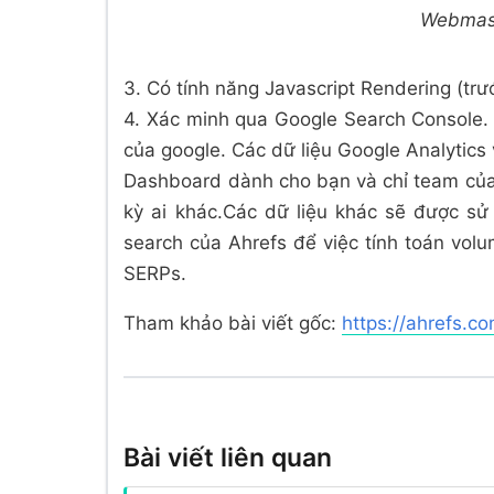
Webmast
3. Có tính năng Javascript Rendering (tr
4. Xác minh qua Google Search Console. 
của google. Các dữ liệu Google Analytics
Dashboard dành cho bạn và chỉ team của 
kỳ ai khác.Các dữ liệu khác sẽ được sử
search của Ahrefs để việc tính toán volu
SERPs.
Tham khảo bài viết gốc:
https://ahrefs.c
Bài viết liên quan