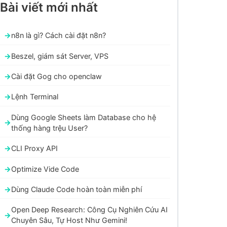
Bài viết mới nhất
n8n là gì? Cách cài đặt n8n?
Beszel, giám sát Server, VPS
Cài đặt Gog cho openclaw
Lệnh Terminal
Dùng Google Sheets làm Database cho hệ
thống hàng trệu User?
CLI Proxy API
Optimize Vide Code
Dùng Claude Code hoàn toàn miễn phí
Open Deep Research: Công Cụ Nghiên Cứu AI
Chuyên Sâu, Tự Host Như Gemini!