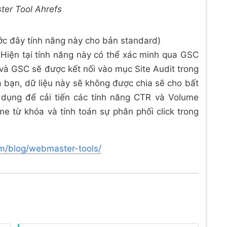
er Tool Ahrefs
ước đây tính năng này cho bản standard)
Hiện tại tính năng này có thể xác minh qua GSC
 và GSC sẽ được kết nối vào mục Site Audit trong
bạn, dữ liệu này sẽ không được chia sẽ cho bất
 dụng để cải tiến các tính năng CTR và Volume
me từ khóa và tính toán sự phân phối click trong
om/blog/webmaster-tools/