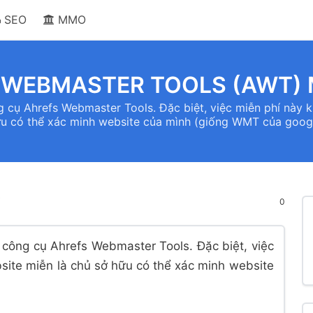
SEO
MMO
 WEBMASTER TOOLS (AWT) M
cụ Ahrefs Webmaster Tools. Đặc biệt, việc miễn phí này k
u có thể xác minh website của mình (giống WMT của goog
0
công cụ Ahrefs Webmaster Tools. Đặc biệt, việc
site miễn là chủ sở hữu có thể xác minh website