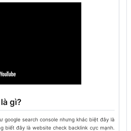
là gì?
ư google search console nhưng khác biệt đây là
ng biết đây là website check backlink cực mạnh.