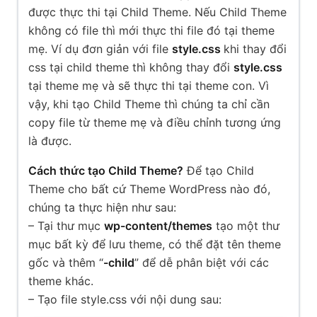
được thực thi tại Child Theme. Nếu Child Theme
không có file thì mới thực thi file đó tại theme
mẹ. Ví dụ đơn giản với file
style.css
khi thay đổi
css tại child theme thì không thay đổi
style.css
tại theme mẹ và sẽ thực thi tại theme con. Vì
vậy, khi tạo Child Theme thì chúng ta chỉ cần
copy file từ theme mẹ và điều chỉnh tương ứng
là được.
Cách thức tạo Child Theme?
Để tạo Child
Theme cho bất cứ Theme WordPress nào đó,
chúng ta thực hiện như sau:
– Tại thư mục
wp-content/themes
tạo một thư
mục bất kỳ để lưu theme, có thể đặt tên theme
gốc và thêm “
-child
” để dễ phân biệt với các
theme khác.
– Tạo file style.css với nội dung sau: