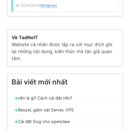
Contact Form
13/04/2023
Wordpress
Về TadNeIT
Website cá nhân được lập ra với mục đích ghi
lại những nội dung, kiến thức mà tác giả quan
tâm.
Bài viết mới nhất
n8n là gì? Cách cài đặt n8n?
Beszel, giám sát Server, VPS
Cài đặt Gog cho openclaw