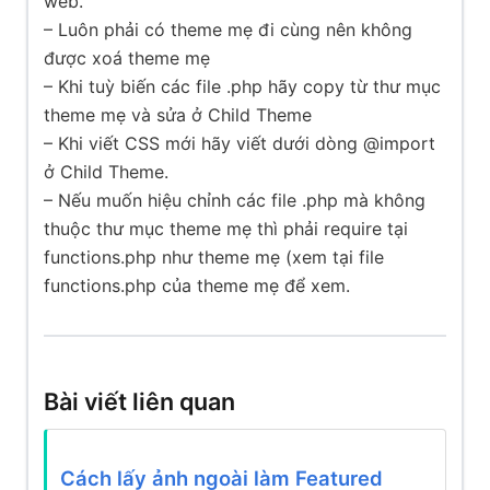
web.
– Luôn phải có theme mẹ đi cùng nên không
được xoá theme mẹ
– Khi tuỳ biến các file .php hãy copy từ thư mục
theme mẹ và sửa ở Child Theme
– Khi viết CSS mới hãy viết dưới dòng @import
ở Child Theme.
– Nếu muốn hiệu chỉnh các file .php mà không
thuộc thư mục theme mẹ thì phải require tại
functions.php như theme mẹ (xem tại file
functions.php của theme mẹ để xem.
Bài viết liên quan
Cách lấy ảnh ngoài làm Featured