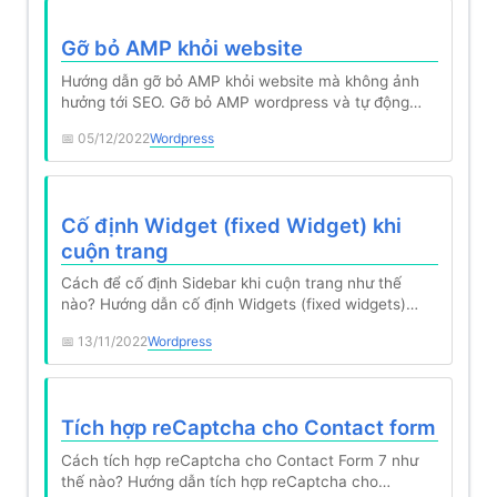
Gỡ bỏ AMP khỏi website
Hướng dẫn gỡ bỏ AMP khỏi website mà không ảnh
hưởng tới SEO. Gỡ bỏ AMP wordpress và tự động…
05/12/2022
Wordpress
Cố định Widget (fixed Widget) khi
cuộn trang
Cách để cố định Sidebar khi cuộn trang như thế
nào? Hướng dẫn cố định Widgets (fixed widgets)
trong wordpress.
13/11/2022
Wordpress
Tích hợp reCaptcha cho Contact form
Cách tích hợp reCaptcha cho Contact Form 7 như
thế nào? Hướng dẫn tích hợp reCaptcha cho