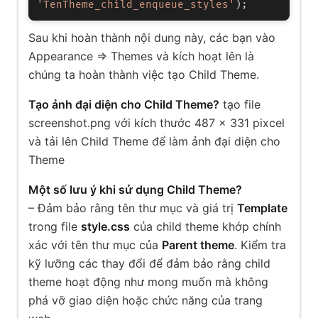
'TenTheme_child_enqueue_styles'
);
Sau khi hoàn thành nội dung này, các bạn vào
Appearance => Themes và kích hoạt lên là
chúng ta hoàn thành việc tạo Child Theme.
Tạo ảnh đại diện cho Child Theme?
tạo file
screenshot.png với kích thước 487 x 331 pixcel
và tải lên Child Theme để làm ảnh đại diện cho
Theme
Một số lưu ý khi sử dụng Child Theme?
– Đảm bảo rằng tên thư mục và giá trị
Template
trong file
style.css
của child theme khớp chính
xác với tên thư mục của
Parent theme
. Kiểm tra
kỹ lưỡng các thay đổi để đảm bảo rằng child
theme hoạt động như mong muốn mà không
phá vỡ giao diện hoặc chức năng của trang