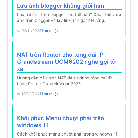
Lưu ảnh blogger không giới hạn
Lưu trữ ảnh trên blogger như thế nào? Cách thức lưu
ảnh trên blogger và lấy link ảnh gốc? Hướng…
02/11/2022
Thủ thuật
NAT trên Router cho tổng đài IP
Grandstream UCM6202 nghe gọi từ
xa
Hướng dãn cấu hình NAT để sử dụng tổng đài IP
bằng Router Draytek Vigor 2925
19/02/2021
Thủ thuật
Khôi phục Menu chuột phải trên
windows 11
Cách khôi phục menu chuột phải trong windows 11