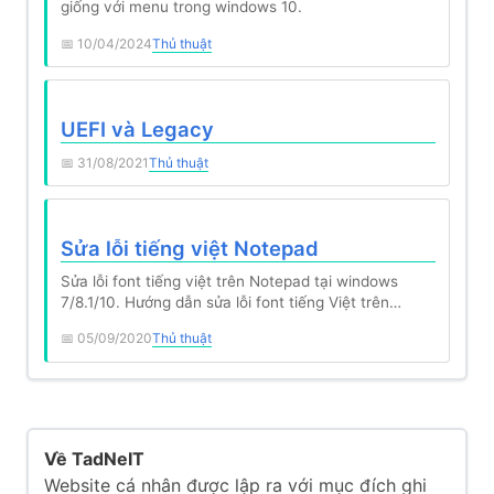
giống với menu trong windows 10.
10/04/2024
Thủ thuật
UEFI và Legacy
31/08/2021
Thủ thuật
Sửa lỗi tiếng việt Notepad
Sửa lỗi font tiếng việt trên Notepad tại windows
7/8.1/10. Hướng dẫn sửa lỗi font tiếng Việt trên
Notepad chi…
05/09/2020
Thủ thuật
Về TadNeIT
Website cá nhân được lập ra với mục đích ghi