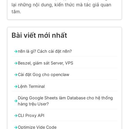
lại những nội dung, kiến thức mà tác giả quan
tâm.
Bài viết mới nhất
n8n là gì? Cách cài đặt n8n?
Beszel, giám sát Server, VPS
Cài đặt Gog cho openclaw
Lệnh Terminal
Dùng Google Sheets làm Database cho hệ thống
hàng trệu User?
CLI Proxy API
Optimize Vide Code