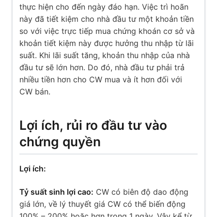
thực hiện cho đến ngày đáo hạn. Việc trì hoãn
này đã tiết kiệm cho nhà đầu tư một khoản tiền
so với việc trực tiếp mua chứng khoán cơ sở và
khoản tiết kiệm này được hưởng thu nhập từ lãi
suất. Khi lãi suất tăng, khoản thu nhập của nhà
đầu tư sẽ lớn hơn. Do đó, nhà đầu tư phải trả
nhiều tiền hơn cho CW mua và ít hơn đối với
CW bán.
Lợi ích, rủi ro đầu tư vào
chứng quyền
Lợi ích:
Tỷ suất sinh lợi cao:
CW có biên độ dao động
giá lớn, về lý thuyết giá CW có thể biến động
100% – 200% hoặc hơn trong 1 ngày. Vậy kể từ