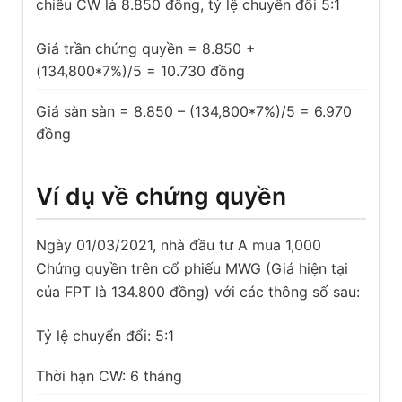
chiếu CW là 8.850 đồng, tỷ lệ chuyển đổi 5:1
Giá trần chứng quyền = 8.850 +
(134,800*7%)/5 = 10.730 đồng
Giá sàn sàn = 8.850 – (134,800*7%)/5 = 6.970
đồng
Ví dụ về chứng quyền
Ngày 01/03/2021, nhà đầu tư A mua 1,000
Chứng quyền trên cổ phiếu MWG (Giá hiện tại
của FPT là 134.800 đồng) với các thông số sau:
Tỷ lệ chuyển đổi: 5:1
Thời hạn CW: 6 tháng