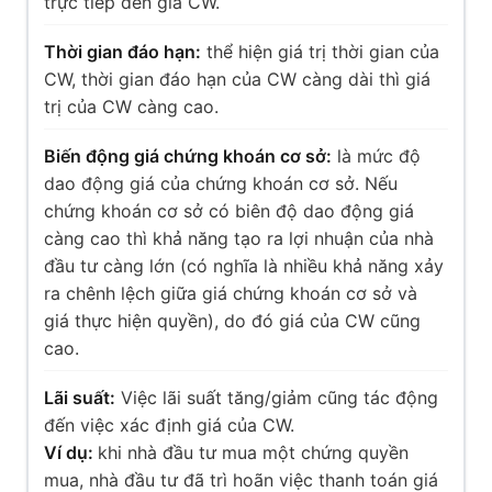
trực tiếp đến giá CW.
Thời gian đáo hạn:
thể hiện giá trị thời gian của
CW, thời gian đáo hạn của CW càng dài thì giá
trị của CW càng cao.
Biến động giá chứng khoán cơ sở:
là mức độ
dao động giá của chứng khoán cơ sở. Nếu
chứng khoán cơ sở có biên độ dao động giá
càng cao thì khả năng tạo ra lợi nhuận của nhà
đầu tư càng lớn (có nghĩa là nhiều khả năng xảy
ra chênh lệch giữa giá chứng khoán cơ sở và
giá thực hiện quyền), do đó giá của CW cũng
cao.
Lãi suất:
Việc lãi suất tăng/giảm cũng tác động
đến việc xác định giá của CW.
Ví dụ:
khi nhà đầu tư mua một chứng quyền
mua, nhà đầu tư đã trì hoãn việc thanh toán giá