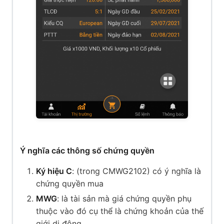
Ý nghĩa các thông số chứng quyền
Ký hiệu C
: (trong CMWG2102) có ý nghĩa là
chứng quyền mua
MWG
: là tài sản mà giá chứng quyền phụ
thuộc vào đó cụ thể là chứng khoản của thế
giới di động