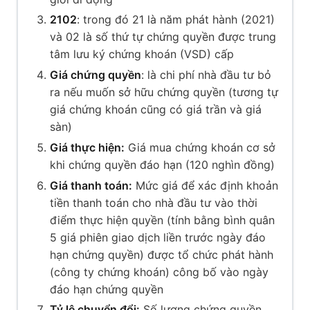
2102
: trong đó 21 là năm phát hành (2021)
và 02 là số thứ tự chứng quyền được trung
tâm lưu ký chứng khoán (VSD) cấp
Giá chứng quyền
: là chi phí nhà đầu tư bỏ
ra nếu muốn sở hữu chứng quyền (tương tự
giá chứng khoán cũng có giá trần và giá
sàn)
Giá thực hiện:
Giá mua chứng khoán cơ sở
khi chứng quyền đáo hạn (120 nghìn đồng)
Giá thanh toán:
Mức giá để xác định khoản
tiền thanh toán cho nhà đầu tư vào thời
điểm thực hiện quyền (tính bằng bình quân
5 giá phiên giao dịch liền trước ngày đáo
hạn chứng quyền) được tổ chức phát hành
(công ty chứng khoán) công bố vào ngày
đáo hạn chứng quyền
Tỷ lệ chuyển đổi:
Số lượng chứng quyền