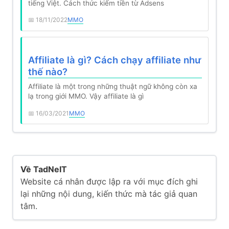
tiếng Việt. Cách thức kiếm tiền từ Adsens
18/11/2022
MMO
Affiliate là gì? Cách chạy affiliate như
thế nào?
Affiliate là một trong những thuật ngữ không còn xa
lạ trong giới MMO. Vậy affiliate là gì
16/03/2021
MMO
Về TadNeIT
Website cá nhân được lập ra với mục đích ghi
lại những nội dung, kiến thức mà tác giả quan
tâm.