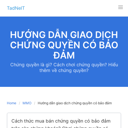
Skip
TadNeIT
to
content
HƯỚNG DẪN GIAO DỊCH
CHỨNG QUYỀN CÓ BẢO
ĐẢM
Chứng quyền là gì? Cách chơi chứng quyền? Hiểu
thêm về chứng quyền?
Home
MMO
Hướng dẫn giao dịch chứng quyền có bảo đảm
Cách thức mua bán chứng quyền có bảo đảm