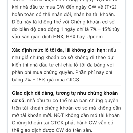
khi nhà đầu tư mua CW đến ngày CW về (T+2)
hoàn toàn có thể nhân đôi, nhân ba tài khoản.
Điều này là không thể với Chứng khoán cơ sở
do biên độ dao động 1 ngày chỉ là 7% – 15% tùy
vào sàn giao dịch HNX, HSX hay Upcom
Xác định mức lỗ tối đa, lãi không giới hạn:
nếu
như giá chứng khoán cơ sở không đi theo dự
kiến thì nhà đầu tư chỉ chịu lỗ tối đa bằng với
phần phí mua chứng quyền. Phần phí này chỉ
bằng 7% – 15% giá mua CKCS.
Giao dịch dễ dàng, tương tự như chứng khoán
cơ sở:
nhà đầu tư có thể mua bán chứng quyền
trên tài khoản chứng khoán cơ sở mà không cần
mở tài khoản mới. NĐT không cần mở tài khoản
Chứng khoán tại CTCK phát hành CW vẫn có
thể giao dịch được CW đó trên sàn.